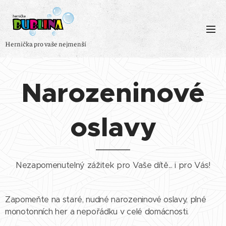
Hernička pro vaše nejmenší
Narozeninové
oslavy
Nezapomenutelný zážitek pro Vaše dítě... i pro Vás!
Zapomeňte na staré, nudné narozeninové oslavy, plné
monotonních her a nepořádku v celé domácnosti.